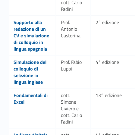
dott. Carlo
Fadini
Link identifier #identifier__27010-15
Supporto alla
Prof.
2° edizione
redazione di un
Antonio
CV e simulazione
Castorina
di colloquio in
lingua spagnola
Link identifier #identifier__187215-18
Simulazione del
Prof. Fabio
4° edizione
colloquio di
Luppi
selezione in
lingua inglese
Link identifier #identifier__194388-21
Fondamentali di
dott.
13° edizione
Excel
Simone
Civiero e
dott. Carlo
Fadini