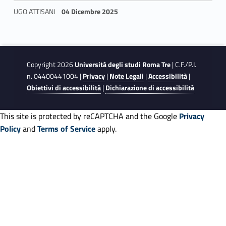
UGO ATTISANI
04 Dicembre 2025
Skip back to navigation
Copyright 2026
Università degli studi Roma Tre
| C.F./P.I.
n. 04400441004 |
Privacy
|
Note Legali
|
Accessibilità
|
Obiettivi di accessibilità
|
Dichiarazione di accessibilità
This site is protected by reCAPTCHA and the Google
Privacy
Policy
and
Terms of Service
apply.