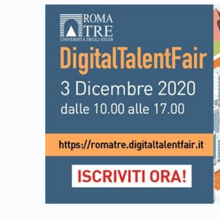
Link identifier archive #link-archive-thumb-soap-4204