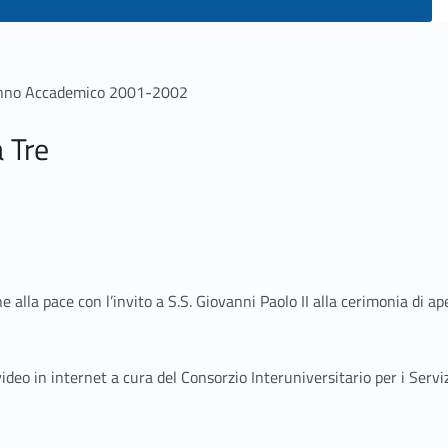
’Anno Accademico 2001-2002
 Tre
 alla pace con l’invito a S.S. Giovanni Paolo II alla cerimonia di 
eo in internet a cura del Consorzio Interuniversitario per i Servizi