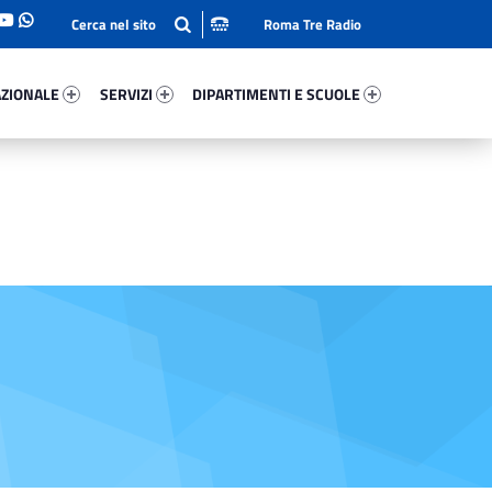
Roma Tre Radio
onale 20143-93
Servizi 12352-114
Dipartimenti E Scuole 57258-140
ZIONALE
SERVIZI
DIPARTIMENTI E SCUOLE