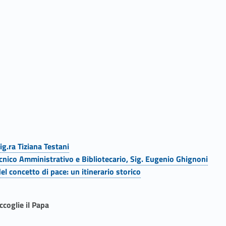
g.ra Tiziana Testani
cnico Amministrativo e Bibliotecario, Sig. Eugenio Ghignoni
l concetto di pace: un itinerario storico
coglie il Papa