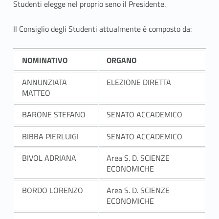
t
Studenti elegge nel proprio seno il Presidente.
i
Il Consiglio degli Studenti attualmente è composto da:
NOMINATIVO
ORGANO
ANNUNZIATA
ELEZIONE DIRETTA
MATTEO
BARONE STEFANO
SENATO ACCADEMICO
BIBBA PIERLUIGI
SENATO ACCADEMICO
BIVOL ADRIANA
Area S. D. SCIENZE
ECONOMICHE
BORDO LORENZO
Area S. D. SCIENZE
ECONOMICHE