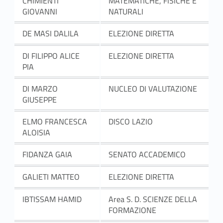
CHIMIENTI
MATEMATICHE, FISICHE E
GIOVANNI
NATURALI
DE MASI DALILA
ELEZIONE DIRETTA
DI FILIPPO ALICE
ELEZIONE DIRETTA
PIA
DI MARZO
NUCLEO DI VALUTAZIONE
GIUSEPPE
ELMO FRANCESCA
DISCO LAZIO
ALOISIA
FIDANZA GAIA
SENATO ACCADEMICO
GALIETI MATTEO
ELEZIONE DIRETTA
IBTISSAM HAMID
Area S. D. SCIENZE DELLA
FORMAZIONE