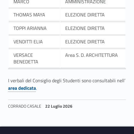
MARCO
AMMINISTRAZIONE
THOMAS MAYA
ELEZIONE DIRETTA
TOPPI ARIANNA
ELEZIONE DIRETTA
VENDITTI ELIA
ELEZIONE DIRETTA
VERSACE
Area S. D. ARCHITETTURA
BENEDETTA
I verbali del Consiglio degli Studenti sono consultabili nell’
Link identifier #identifier__74706-3
area dedicata
.
CORRADO CASALE
22 Luglio 2026
Skip back to navigation