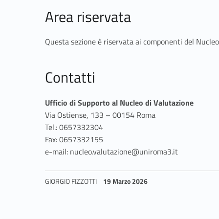
Area riservata
Questa sezione è riservata ai componenti del Nucleo d
Contatti
Ufficio di Supporto al Nucleo di Valutazione
Via Ostiense, 133 – 00154 Roma
Tel.: 0657332304
Fax: 0657332155
e-mail: nucleo.valutazione@uniroma3.it
GIORGIO FIZZOTTI
19 Marzo 2026
Skip back to navigation