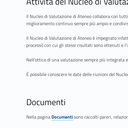
Attività del Nucleo di Valut
o
Il Nucleo di Valutazione di Ateneo collabora con tutti
n
miglioramento continuo sempre più ampio e condivis
e
Il Nucleo di Valutazione di Ateneo è impegnato infatti
processi) con cui gli stessi risultati sono ottenuti e l’
Nell’ottica di una valutazione sempre più integrata e 
È possibile conoscere le date delle riunioni del Nuc
Documenti
Nella pagina
Documenti
sono raccolti pareri, relazio
Link identifier #identifier__189657-13