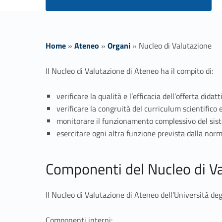
Home
»
Ateneo
»
Organi
»
Nucleo di Valutazione
N
Il Nucleo di Valutazione di Ateneo ha il compito di:
u
verificare la qualità e l’efficacia dell’offerta didatt
verificare la congruità del curriculum scientifico e
c
monitorare il funzionamento complessivo del sist
esercitare ogni altra funzione prevista dalla nor
l
Componenti del Nucleo di V
e
o
Il Nucleo di Valutazione di Ateneo dell’Università d
Componenti interni: