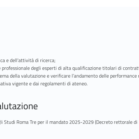
ica e dell’attività di ricerca;
 professionale degli esperti di alta qualificazione titolari di contr
ema della valutazione e verificare l’andamento delle performance r
mativa vigente e dai regolamenti di ateneo.
alutazione
egli Studi Roma Tre per il mandato 2025-2029 (Decreto rettorale di