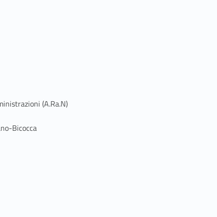
inistrazioni (A.Ra.N)
lano-Bicocca