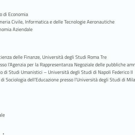
to di Economia
eria Civile, Informatica e delle Tecnologie Aeronautiche
nomia Aziendale
cienza delle Finanze, Università degli Studi Roma Tre
resso l’Agenzia per la Rappresentanza Negoziale delle pubbliche amm
 di Studi Umanistici – Università degli Studi di Napoli Federico II
di Sociologia dell’Educazione presso l’Università degli Studi di Mi
ale