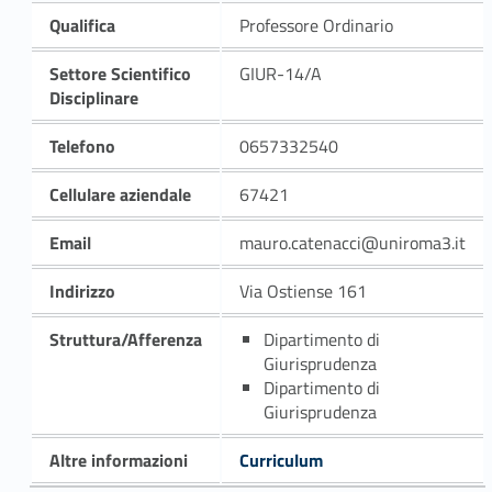
Qualifica
Professore Ordinario
Settore Scientifico
GIUR-14/A
Disciplinare
Telefono
0657332540
Cellulare aziendale
67421
Email
mauro.catenacci@uniroma3.it
Indirizzo
Via Ostiense 161
Struttura/Afferenza
Dipartimento di
Giurisprudenza
Dipartimento di
Giurisprudenza
Altre informazioni
Curriculum