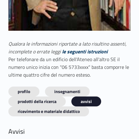
Qualora le informazioni riportate a lato risultino assenti,
incomplete o errate leggi
le seguenti istruzioni
Per telefonare da un edificio dell'Ateneo all'altro SE il
numero unico inizia con "06 5733xxxx" basta comporre le
ultime quattro cifre del numero esteso.
profilo
insegnamenti
prodotti della ricerca
avvisi
ricevimento e materiale didattico
Avvisi