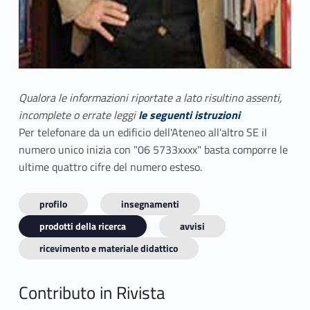
Qualora le informazioni riportate a lato risultino assenti,
incomplete o errate leggi
le seguenti istruzioni
Per telefonare da un edificio dell'Ateneo all'altro SE il
numero unico inizia con "06 5733xxxx" basta comporre le
ultime quattro cifre del numero esteso.
profilo
insegnamenti
prodotti della ricerca
avvisi
ricevimento e materiale didattico
Contributo in Rivista