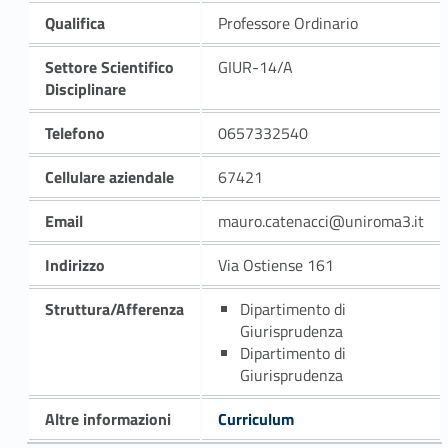
Qualifica
Professore Ordinario
Settore Scientifico
GIUR-14/A
Disciplinare
Telefono
0657332540
Cellulare aziendale
67421
Email
mauro.catenacci@uniroma3.it
Indirizzo
Via Ostiense 161
Struttura/Afferenza
Dipartimento di
Giurisprudenza
Dipartimento di
Giurisprudenza
Altre informazioni
Curriculum