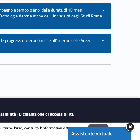
impegno a tempo pieno, della durata di 18 mesi,
e Tecnologie Aeronautiche dell’Università degli Studi Roma
 le progressioni economiche all’interno delle Aree:
essibilità
|
Dichiarazione di accessibilità
litarne l'uso, consulta l'informativa estesa.
ENG
Accetta
Informativa
Assistente virtuale