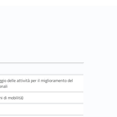
ggio delle attività per il miglioramento del
onali
 di mobilità)