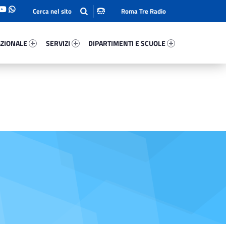
Roma Tre Radio
onale 33149-93
Servizi 87800-114
Dipartimenti E Scuole 21125-140
ZIONALE
SERVIZI
DIPARTIMENTI E SCUOLE