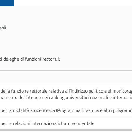
rali
 deleghe di funzioni rettorali:
della funzione rettorale relativa all’indirizzo politico e al monitora
namento dell’Ateneo nei ranking universitari nazionali e internazi
per la mobilità studentesca (Programma Erasmus e altri programmi
per le relazioni internazionali: Europa orientale