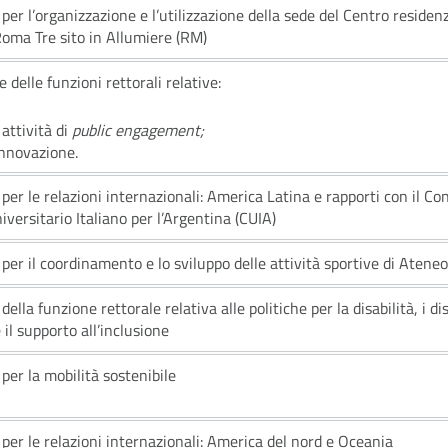
per l’organizzazione e l’utilizzazione della sede del Centro residenzi
Roma Tre sito in Allumiere (RM)
 delle funzioni rettorali relative:
 attività di
public engagement;
’innovazione.
per le relazioni internazionali: America Latina e rapporti con il Co
iversitario Italiano per l’Argentina (CUIA)
per il coordinamento e lo sviluppo delle attività sportive di Ateneo
 della
funzione rettorale relativa alle politiche per la disabilità, i d
 i
l supporto all’inclusione
per la mobilità sostenibile
per le relazioni internazionali: America del nord e Oceania