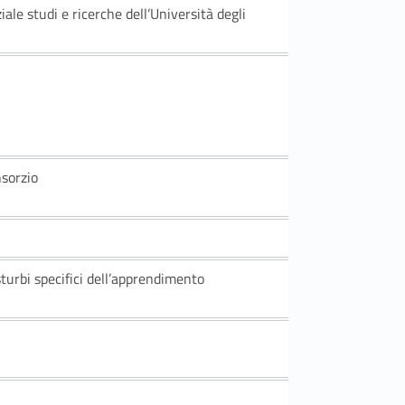
ale studi e ricerche dell’Università degli
nsorzio
isturbi specifici dell’apprendimento