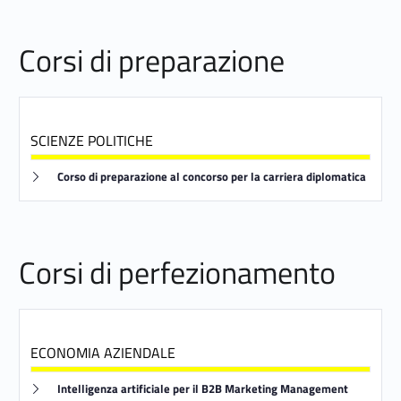
i
P
Corsi di preparazione
e
r
f
SCIENZE POLITICHE
e
Link identifier #identifier__152667-3
Corso di preparazione al concorso per la carriera diplomatica
z
i
Corsi di perfezionamento
o
n
a
ECONOMIA AZIENDALE
m
Link identifier #identifier__130780-4
Intelligenza artificiale per il B2B Marketing Management