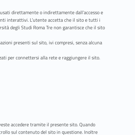
ausati direttamente o indirettamente dall’accesso e
ti interattivi. L’utente accetta che il sito e tutti i
ersità degli Studi Roma Tre non garantisce che il sito
mazioni presenti sul sito, ivi compresi, senza alcuna
ati per connettersi alla rete e raggiungere il sito.
oveste accedere tramite il presente sito. Quando
ollo sul contenuto del sito in questione. Inoltre