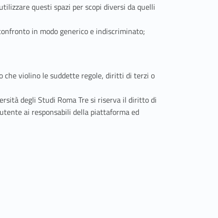
tilizzare questi spazi per scopi diversi da quelli
il confronto in modo generico e indiscriminato;
che violino le suddette regole, diritti di terzi o
sità degli Studi Roma Tre si riserva il diritto di
’utente ai responsabili della piattaforma ed