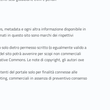
iles, metadata e ogni altra informazione disponibile in
ati in questo sito sono marchi dei rispettivi
ito solo dietro permesso scritto (o egualmente valido a
i del sito potrà avvenire per scopi non commerciali
eative Commons. Le note di copyright, gli autori ove
tenti del portale solo per finalità connesse alle
marketing, commerciali in assenza di preventivo consenso