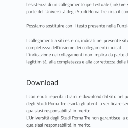
l’esistenza di un collegamento ipertestuale (link) ve
parte dell’Università degli Studi Roma Tre circa il con
Possiamo sostituire con il testo presente nella Funz
I collegamenti a siti esterni, indicati nel presente si
completezza dell’insieme dei collegamenti indicati.
L’indicazione dei collegamenti non implica da parte d
legittimità, alla completezza e alla correttezza delle 
Download
I contenuti reperibili tramite download dal sito nel po
degli Studi Roma Tre esorta gli utenti a verificare sem
qualsiasi responsabilità in merito.
L’Università degli Studi Roma Tre non garantisce la qu
qualsiasi responsabilità in merito.