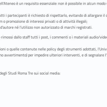
dell’Ateneo è un requisito essenziale: non è possibile in alcun modo u
tti i partecipanti è richiesto di rispettarlo, evitando di allargare 
 o promozione di interessi privati o di attività illegali;
’autore né l’utilizzo non autorizzato di marchi registrati.
rimossi dallo staff tutti i post, i commenti o i materiali audio/video 
i o quelle contenute nelle policy degli strumenti adottati, l’Univer
mo avvertimento) per impedire ulteriori interventi, e di segnalare l
tà degli Studi Roma Tre sui social media: