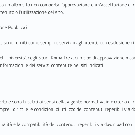
rso un altro sito non comporta l’approvazione o un’accettazione di r
tenuto o l’utilizzazione del sito.
ione Pubblica?
to, sono forniti come semplice servizio agli utenti, con esclusione di
ell’Università degli Studi Roma Tre alcun tipo di approvazione o con
informazioni e dei servizi contenute nei siti indicati.
rtale sono tutelati ai sensi della vigente normativa in materia di di
pre i diritti e le condizioni di utilizzo dei contenuti reperibili via
alità e la compatibilità dei contenuti reperibili via download con i 