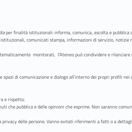
dia
per finalità istituzionali: informa, comunica, ascolta e pubblica 
stituzionali, comunicati stampa, informazioni di servizio, notizie re
istematicamente monitorati, l’Ateneo può condividere e rilanciare c
 spazi di comunicazione e dialogo all’interno dei propri profili nei 
a e rispetto;
uti che pubblica e delle opinioni che esprime. Non saranno comunque
privacy delle persone. Vanno evitati riferimenti a fatti o a dettagli