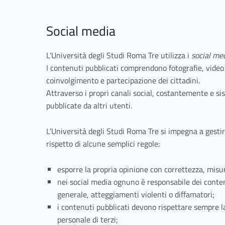
Social media
L’Università degli Studi Roma Tre utilizza i
social me
I contenuti pubblicati comprendono fotografie, video i
coinvolgimento e partecipazione dei cittadini.
Attraverso i propri canali social, costantemente e s
pubblicate da altri utenti.
L’Università degli Studi Roma Tre si impegna a gestire
rispetto di alcune semplici regole:
esporre la propria opinione con correttezza, misur
nei social media ognuno è responsabile dei conten
generale, atteggiamenti violenti o diffamatori;
i contenuti pubblicati devono rispettare sempre la 
personale di terzi;