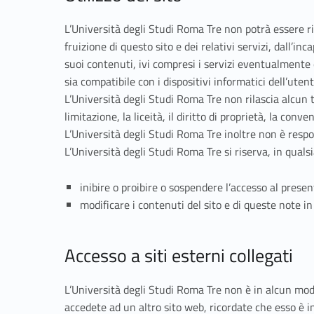
L’Università degli Studi Roma Tre non potrà essere r
fruizione di questo sito e dei relativi servizi, dall’inc
suoi contenuti, ivi compresi i servizi eventualmente of
sia compatibile con i dispositivi informatici dell’utente
L’Università degli Studi Roma Tre non rilascia alcun t
limitazione, la liceità, il diritto di proprietà, la conv
L’Università degli Studi Roma Tre inoltre non è respon
L’Università degli Studi Roma Tre si riserva, in quals
inibire o proibire o sospendere l’accesso al presente
modificare i contenuti del sito e di queste note 
Accesso a siti esterni collegati
L’Università degli Studi Roma Tre non è in alcun modo
accedete ad un altro sito web, ricordate che esso è i