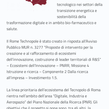
tecnologico nei settori della
transizione energetica e
sostenibilità della
trasformazione digitale e in ambito bio-farmaceutico e
salute.
Il Rome Technopole è stato creato in risposta all’Avviso
Pubblico MUR n. 3277 “Proposte di intervento per la
creazione e al rafforzamento di ecosistemi
dell’innovazione, costruzione di leader territoriali di R&S”
– Ecosistemi dell’Innovazione – PNRR, Missione 4
Istruzione e ricerca – Componente 2 Dalla ricerca
all’impresa – Investimento 1.5.
La linea prioritaria dell’ecosistema del Tecnopolo di Roma
rientra nell’ambito dell’area “Digitale, Industria e
Aerospazio” del Piano Nazionale della Ricerca (PNR). Gli
obiettivi che il progetto si pone sono, tra gli altri, la