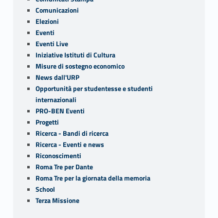
Comunicazioni
Elezioni
Eventi
Eventi Live
Iniziative Istituti di Cultura
Misure di sostegno economico
News dall'URP
Opportunità per studentesse e studenti
internazionali
PRO-BEN Eventi
Progetti
Ricerca - Bandi di ricerca
Ricerca - Eventi e news
Riconoscimenti
Roma Tre per Dante
Roma Tre per la giornata della memoria
School
Terza Missione