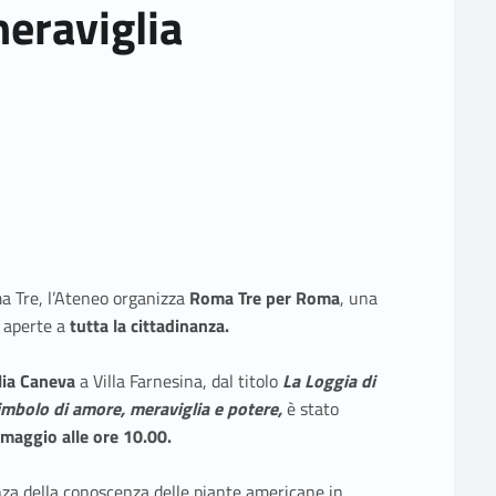
eraviglia
ma Tre, l’Ateneo organizza
Roma Tre per Roma
, una
 aperte a
tutta la cittadinanza.
ulia Caneva
a Villa Farnesina, dal titolo
La Loggia di
imbolo di amore, meraviglia e potere,
è stato
maggio alle ore 10.00.
za della conoscenza delle piante americane in