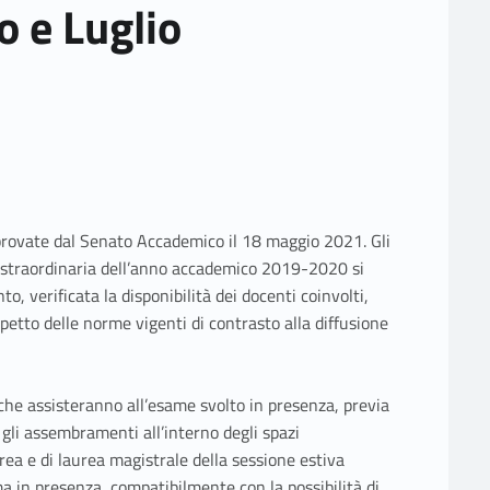
 e Luglio
provate dal Senato Accademico il 18 maggio 2021. Gli
e straordinaria dell’anno accademico 2019-2020 si
o, verificata la disponibilità dei docenti coinvolti,
etto delle norme vigenti di contrasto alla diffusione
he assisteranno all’esame svolto in presenza, previa
 gli assembramenti all’interno degli spazi
aurea e di laurea magistrale della sessione estiva
 in presenza, compatibilmente con la possibilità di