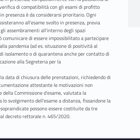
erifica di compatibilità con gli esami di profitto
in presenza è da considerarsi prioritario. Ogni
sisteranno all’esame svolto in presenza, previa
 gli assembramenti all’interno degli spazi
uò comunicare di essere impossibilitato a partecipare
alla pandemia (ad es. situazione di positività al
 di isolamento o di quarantena anche per contatto di
cazione alla Segreteria per la
 la data di chiusura delle prenotazioni, richiedendo di
ocumentazione attestante le motivazioni non
nte della Commissione d’esame, valutata la
 lo svolgimento dell’esame a distanza, fissandone la
 sopraindicate possono essere costituite da tre
dal decreto rettorale n. 465/2020.