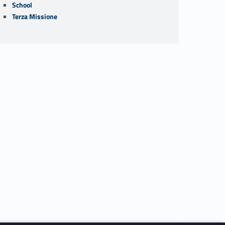
School
Terza Missione