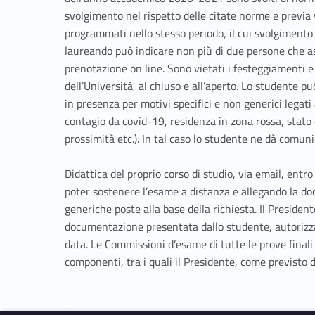
svolgimento nel rispetto delle citate norme e previa v
programmati nello stesso periodo, il cui svolgimento 
laureando può indicare non più di due persone che as
prenotazione on line. Sono vietati i festeggiamenti e
dell’Università, al chiuso e all’aperto. Lo studente p
in presenza per motivi specifici e non generici legati 
contagio da covid-19, residenza in zona rossa, stato
prossimità etc.). In tal caso lo studente ne dà comuni
Didattica del proprio corso di studio, via email, entro
poter sostenere l’esame a distanza e allegando la d
generiche poste alla base della richiesta. Il Preside
documentazione presentata dallo studente, autorizza
data. Le Commissioni d’esame di tutte le prove finali
componenti, tra i quali il Presidente, come previsto 
Skip back to navigation