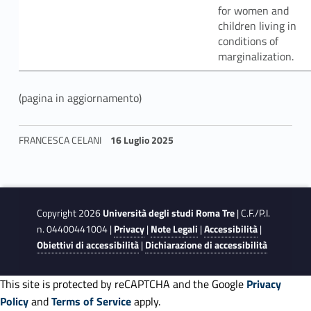
for women and
children living in
conditions of
marginalization.
(pagina in aggiornamento)
FRANCESCA CELANI
16 Luglio 2025
Skip back to navigation
Copyright 2026
Università degli studi Roma Tre
| C.F./P.I.
n. 04400441004 |
Privacy
|
Note Legali
|
Accessibilità
|
Obiettivi di accessibilità
|
Dichiarazione di accessibilità
This site is protected by reCAPTCHA and the Google
Privacy
Policy
and
Terms of Service
apply.