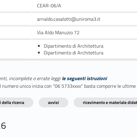
CEAR-06/A
arnaldo.casalotti@uniroma3.it
Via Aldo Manuzio 72
Dipartimento di Architettura
Dipartimento di Architettura
enti, incomplete o errate leggi
le seguenti istruzioni
E il numero unico inizia con "06 5733xxxx" basta comporre le ultime
 della ricerca
avvisi
ricevimento e materiale didat
26