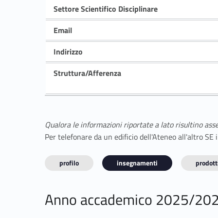
Settore Scientifico Disciplinare
Email
Indirizzo
Struttura/Afferenza
Qualora le informazioni riportate a lato risultino ass
Per telefonare da un edificio dell'Ateneo all'altro S
profilo
insegnamenti
prodotti
Anno accademico 2025/20