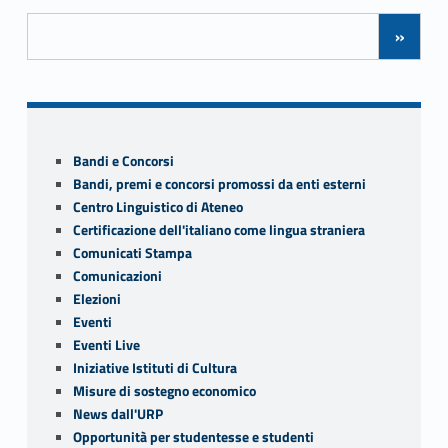
Posts Navigation
»
Sidebar
Bandi e Concorsi
Bandi, premi e concorsi promossi da enti esterni
Centro Linguistico di Ateneo
Certificazione dell'italiano come lingua straniera
Comunicati Stampa
Comunicazioni
Elezioni
Eventi
Eventi Live
Iniziative Istituti di Cultura
Misure di sostegno economico
News dall'URP
Opportunità per studentesse e studenti