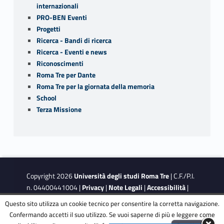
internazionali
PRO-BEN Eventi
Progetti
Ricerca - Bandi di ricerca
Ricerca - Eventi e news
Riconoscimenti
Roma Tre per Dante
Roma Tre per la giornata della memoria
School
Terza Missione
Copyright 2026
Università degli studi Roma Tre
| C.F./P.I.
n. 04400441004 |
Privacy
|
Note Legali
|
Accessibilità
|
Obiettivi di accessibilità
|
Dichiarazione di accessibilità
Questo sito utilizza un cookie tecnico per consentire la corretta navigazione.
Confermando accetti il suo utilizzo. Se vuoi saperne di più e leggere come