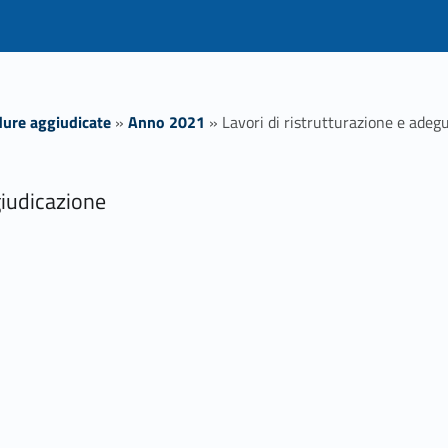
ure aggiudicate
»
Anno 2021
»
Lavori di ristrutturazione e ade
giudicazione