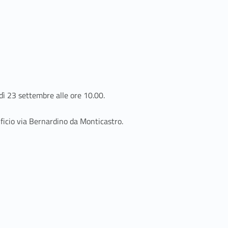
edì 23 settembre alle ore 10.00.
ificio via Bernardino da Monticastro.