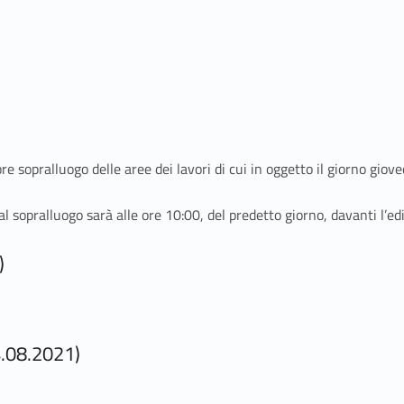
re sopralluogo delle aree dei lavori di cui in oggetto il giorno giov
l sopralluogo sarà alle ore 10:00, del predetto giorno, davanti l’ed
)
4.08.2021)