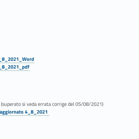
 5_8_2021_Word
5_8_2021_pdf
(superato si veda errata corrige del 05/08/2021)
 aggiornato 4_8_2021