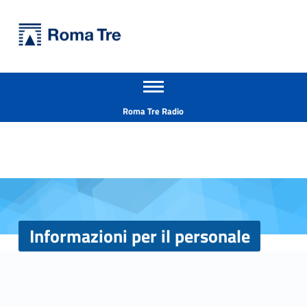
Primary Menu
Università Roma Tre
Informazioni per il personale - Università Roma Tre
Apri il menu secondario
L’Università degli Studi Roma Tre è un’università giovane e per giovani, è nata nel 1992 ed è rapidamente cresciuta sia in termini di studenti che di corsi di studio offerti. Sono attivi 13 dipartimenti che offrono corsi di Laurea, Laurea magistrale, Master, Corsi di perfezionamento, Dottorati di ricerca e Scuole di specializzazione
Header info sidebar
Roma Tre Radio
Informazioni per il personale