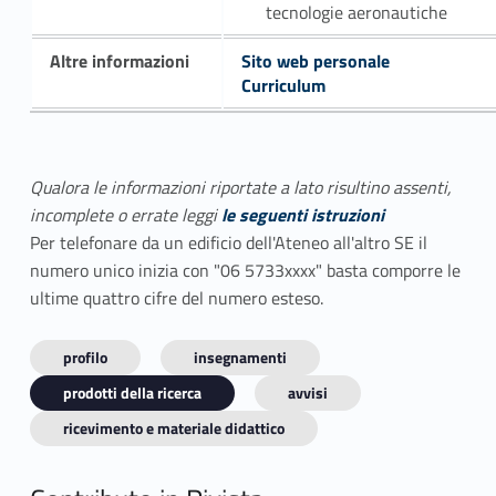
tecnologie aeronautiche
Altre informazioni
Sito web personale
Curriculum
Qualora le informazioni riportate a lato risultino assenti,
incomplete o errate leggi
le seguenti istruzioni
Per telefonare da un edificio dell'Ateneo all'altro SE il
numero unico inizia con "06 5733xxxx" basta comporre le
ultime quattro cifre del numero esteso.
profilo
insegnamenti
prodotti della ricerca
avvisi
ricevimento e materiale didattico