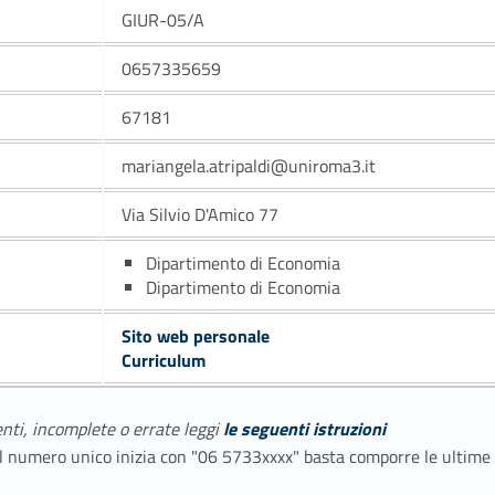
GIUR-05/A
0657335659
67181
mariangela.atripaldi@uniroma3.it
Via Silvio D'Amico 77
Dipartimento di Economia
Dipartimento di Economia
Sito web personale
Curriculum
enti, incomplete o errate leggi
le seguenti istruzioni
E il numero unico inizia con "06 5733xxxx" basta comporre le ultime