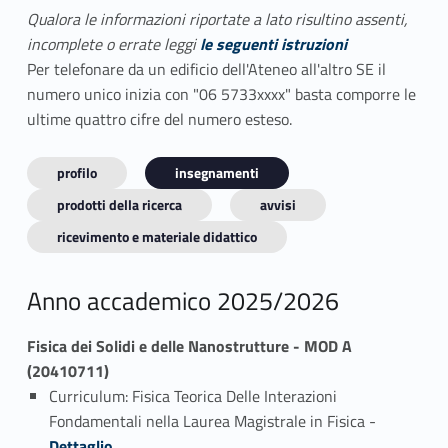
Qualora le informazioni riportate a lato risultino assenti,
incomplete o errate leggi
le seguenti istruzioni
Per telefonare da un edificio dell'Ateneo all'altro SE il
numero unico inizia con "06 5733xxxx" basta comporre le
ultime quattro cifre del numero esteso.
profilo
insegnamenti
prodotti della ricerca
avvisi
ricevimento e materiale didattico
Anno accademico 2025/2026
Fisica dei Solidi e delle Nanostrutture - MOD A
(20410711)
Curriculum: Fisica Teorica Delle Interazioni
Link identifier #identifier_person_93084-1
Fondamentali nella Laurea Magistrale in Fisica -
Dettaglio