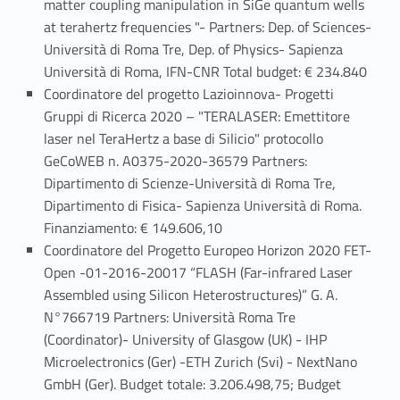
matter coupling manipulation in SiGe quantum wells
at terahertz frequencies "- Partners: Dep. of Sciences-
Università di Roma Tre, Dep. of Physics- Sapienza
Università di Roma, IFN-CNR Total budget: € 234.840
Coordinatore del progetto Lazioinnova- Progetti
Gruppi di Ricerca 2020 – "TERALASER: Emettitore
laser nel TeraHertz a base di Silicio" protocollo
GeCoWEB n. A0375-2020-36579 Partners:
Dipartimento di Scienze-Università di Roma Tre,
Dipartimento di Fisica- Sapienza Università di Roma.
Finanziamento: € 149.606,10
Coordinatore del Progetto Europeo Horizon 2020 FET-
Open -01-2016-20017 “FLASH (Far-infrared Laser
Assembled using Silicon Heterostructures)” G. A.
N°766719 Partners: Università Roma Tre
(Coordinator)- University of Glasgow (UK) - IHP
Microelectronics (Ger) -ETH Zurich (Svi) - NextNano
GmbH (Ger). Budget totale: 3.206.498,75; Budget