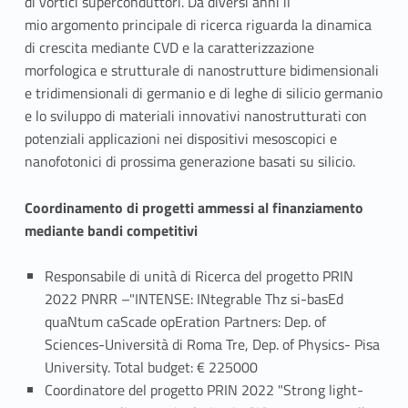
di vortici superconduttori. Da diversi anni il
mio argomento principale di ricerca riguarda la dinamica
di crescita mediante CVD e la caratterizzazione
morfologica e strutturale di nanostrutture bidimensionali
e tridimensionali di germanio e di leghe di silicio germanio
e lo sviluppo di materiali innovativi nanostrutturati con
potenziali applicazioni nei dispositivi mesoscopici e
nanofotonici di prossima generazione basati su silicio.
Coordinamento di progetti ammessi al finanziamento
mediante bandi competitivi
Responsabile di unità di Ricerca del progetto PRIN
2022 PNRR –"INTENSE: INtegrable Thz si-basEd
quaNtum caScade opEration Partners: Dep. of
Sciences-Università di Roma Tre, Dep. of Physics- Pisa
University. Total budget: € 225000
Coordinatore del progetto PRIN 2022 "Strong light-