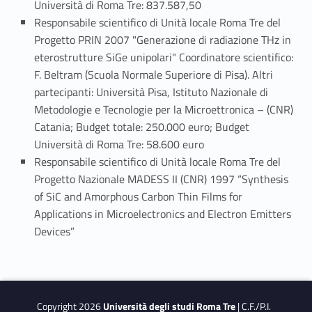
Università di Roma Tre: 837.587,50
Responsabile scientifico di Unità locale Roma Tre del
Progetto PRIN 2007 "Generazione di radiazione THz in
eterostrutture SiGe unipolari" Coordinatore scientifico:
F. Beltram (Scuola Normale Superiore di Pisa). Altri
partecipanti: Università Pisa, Istituto Nazionale di
Metodologie e Tecnologie per la Microettronica – (CNR)
Catania; Budget totale: 250.000 euro; Budget
Università di Roma Tre: 58.600 euro
Responsabile scientifico di Unità locale Roma Tre del
Progetto Nazionale MADESS II (CNR) 1997 “Synthesis
of SiC and Amorphous Carbon Thin Films for
Applications in Microelectronics and Electron Emitters
Devices”
Copyright 2026
Università degli studi Roma Tre
| C.F./P.I.