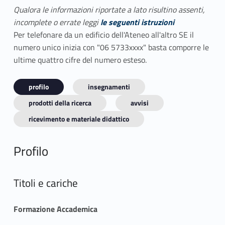
Qualora le informazioni riportate a lato risultino assenti,
incomplete o errate leggi
le seguenti istruzioni
Per telefonare da un edificio dell'Ateneo all'altro SE il
numero unico inizia con "06 5733xxxx" basta comporre le
ultime quattro cifre del numero esteso.
profilo
insegnamenti
prodotti della ricerca
avvisi
ricevimento e materiale didattico
Profilo
Titoli e cariche
Formazione Accademica