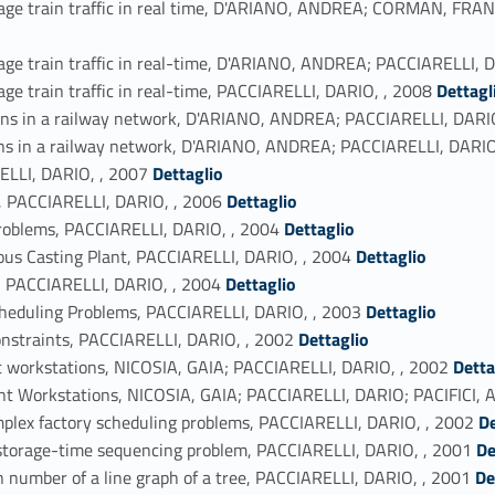
manage train traffic in real time, D'ARIANO, ANDREA; CORMAN, 
nage train traffic in real-time, D'ARIANO, ANDREA; PACCIARELLI, 
Link identifier #identifier_person_40846-63
age train traffic in real-time, PACCIARELLI, DARIO, , 2008
Dettagl
ains in a railway network, D'ARIANO, ANDREA; PACCIARELLI, DARI
ins in a railway network, D'ARIANO, ANDREA; PACCIARELLI, DARIO
Link identifier #identifier_person_65983-66
ELLI, DARIO, , 2007
Dettaglio
Link identifier #identifier_person_64571-67
, PACCIARELLI, DARIO, , 2006
Dettaglio
Link identifier #identifier_person_88578-68
 problems, PACCIARELLI, DARIO, , 2004
Dettaglio
Link identifier #identifier_person_51761-69
ous Casting Plant, PACCIARELLI, DARIO, , 2004
Dettaglio
Link identifier #identifier_person_37167-70
, PACCIARELLI, DARIO, , 2004
Dettaglio
Link identifier #identifier_person_185507-71
Scheduling Problems, PACCIARELLI, DARIO, , 2003
Dettaglio
Link identifier #identifier_person_123869-72
onstraints, PACCIARELLI, DARIO, , 2002
Dettaglio
Link identifier #identifier_person_180895-73
nt workstations, NICOSIA, GAIA; PACCIARELLI, DARIO, , 2002
Detta
ent Workstations, NICOSIA, GAIA; PACCIARELLI, DARIO; PACIFICI,
Link identifier #identifier_person_169259-75
omplex factory scheduling problems, PACCIARELLI, DARIO, , 2002
De
Link identifier #identifier_person_100220-76
storage-time sequencing problem, PACCIARELLI, DARIO, , 2001
De
Link identifier #identifier_person_141890-77
n number of a line graph of a tree, PACCIARELLI, DARIO, , 2001
De
Link identifier #identifier_person_132796-78