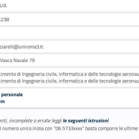
6/A
3238
cciarelli@uniroma3.it
a Vasca Navale 79
timento di Ingegneria civile, informatica e delle tecnologie aerona
timento di Ingegneria civile, informatica e delle tecnologie aerona
 personale
um
enti, incomplete o errate leggi
le seguenti istruzioni
E il numero unico inizia con "06 5733xxxx" basta comporre le ultime