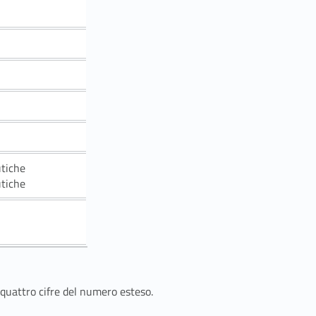
utiche
utiche
 quattro cifre del numero esteso.