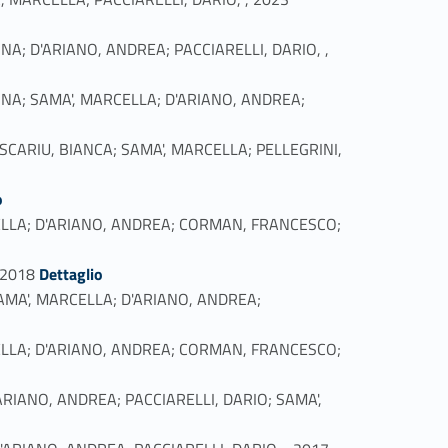
ONINA; D'ARIANO, ANDREA; PACCIARELLI, DARIO, ,
EONINA; SAMA', MARCELLA; D'ARIANO, ANDREA;
, PASCARIU, BIANCA; SAMA', MARCELLA; PELLEGRINI,
o
 MARCELLA; D'ARIANO, ANDREA; CORMAN, FRANCESCO;
Link identifier #identifier_person_93387-15
, 2018
Dettaglio
ns, SAMA', MARCELLA; D'ARIANO, ANDREA;
 MARCELLA; D'ARIANO, ANDREA; CORMAN, FRANCESCO;
 D'ARIANO, ANDREA; PACCIARELLI, DARIO; SAMA',
Link identifier #identifier_person_62785-19