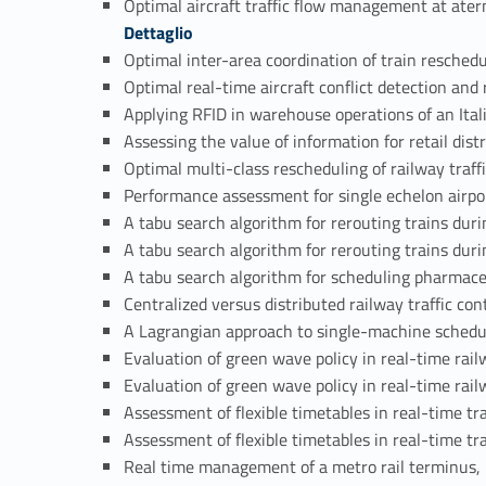
Optimal aircraft traffic flow management at at
Dettaglio
Optimal inter-area coordination of train resche
Optimal real-time aircraft conflict detection a
Applying RFID in warehouse operations of an It
Assessing the value of information for retail di
Optimal multi-class rescheduling of railway tra
Performance assessment for single echelon airp
A tabu search algorithm for rerouting trains du
A tabu search algorithm for rerouting trains du
A tabu search algorithm for scheduling pharmace
Centralized versus distributed railway traffic 
A Lagrangian approach to single-machine schedu
Evaluation of green wave policy in real-time r
Evaluation of green wave policy in real-time r
Assessment of flexible timetables in real-time 
Assessment of flexible timetables in real-time 
Real time management of a metro rail terminus,