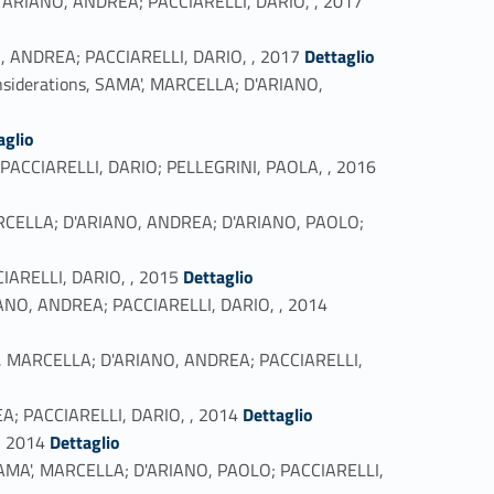
A; D'ARIANO, ANDREA; PACCIARELLI, DARIO, , 2017
Link identifier #identifier_person_66501-20
NO, ANDREA; PACCIARELLI, DARIO, , 2017
Dettaglio
s considerations, SAMA', MARCELLA; D'ARIANO,
aglio
Link identifier #identifier_person_154118-23
A; PACCIARELLI, DARIO; PELLEGRINI, PAOLA, , 2016
', MARCELLA; D'ARIANO, ANDREA; D'ARIANO, PAOLO;
Link identifier #identifier_person_84673-25
CIARELLI, DARIO, , 2015
Dettaglio
Link identifier #identifier_person_193383-26
ARIANO, ANDREA; PACCIARELLI, DARIO, , 2014
AMA', MARCELLA; D'ARIANO, ANDREA; PACCIARELLI,
Link identifier #identifier_person_124759-28
EA; PACCIARELLI, DARIO, , 2014
Dettaglio
Link identifier #identifier_person_59823-29
, 2014
Dettaglio
A; SAMA', MARCELLA; D'ARIANO, PAOLO; PACCIARELLI,