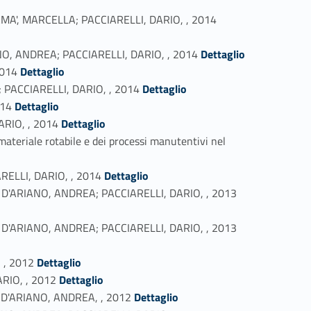
Link identifier #identifier_person_23831-31
 SAMA', MARCELLA; PACCIARELLI, DARIO, , 2014
Link identifier #identifier_person_138146-32
IANO, ANDREA; PACCIARELLI, DARIO, , 2014
Dettaglio
Link identifier #identifier_person_91800-33
2014
Dettaglio
Link identifier #identifier_person_34142-34
; PACCIARELLI, DARIO, , 2014
Dettaglio
Link identifier #identifier_person_66965-35
014
Dettaglio
Link identifier #identifier_person_138636-36
ARIO, , 2014
Dettaglio
ateriale rotabile e dei processi manutentivi nel
Link identifier #identifier_person_152567-38
ARELLI, DARIO, , 2014
Dettaglio
Link identifier #identifier_person_112134-39
LA; D'ARIANO, ANDREA; PACCIARELLI, DARIO, , 2013
Link identifier #identifier_person_66356-40
LA; D'ARIANO, ANDREA; PACCIARELLI, DARIO, , 2013
Link identifier #identifier_person_124694-41
 , 2012
Dettaglio
Link identifier #identifier_person_177036-42
ARIO, , 2012
Dettaglio
Link identifier #identifier_person_145989-43
O; D'ARIANO, ANDREA, , 2012
Dettaglio
Link identifier #identifier_person_32183-44