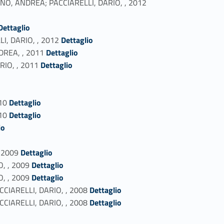
RIANO, ANDREA; PACCIARELLI, DARIO, , 2012
dentifier_person_32977-45
Dettaglio
Link identifier #identifier_person_58310-46
LI, DARIO, , 2012
Dettaglio
Link identifier #identifier_person_174653-47
NDREA, , 2011
Dettaglio
Link identifier #identifier_person_164285-48
ARIO, , 2011
Dettaglio
o
Link identifier #identifier_person_190312-51
10
Dettaglio
Link identifier #identifier_person_721-52
10
Dettaglio
io
Link identifier #identifier_person_127128-55
, 2009
Dettaglio
Link identifier #identifier_person_55523-56
O, , 2009
Dettaglio
Link identifier #identifier_person_124497-57
O, , 2009
Dettaglio
Link identifier #identifier_person_181546-58
ACCIARELLI, DARIO, , 2008
Dettaglio
Link identifier #identifier_person_195329-59
ACCIARELLI, DARIO, , 2008
Dettaglio