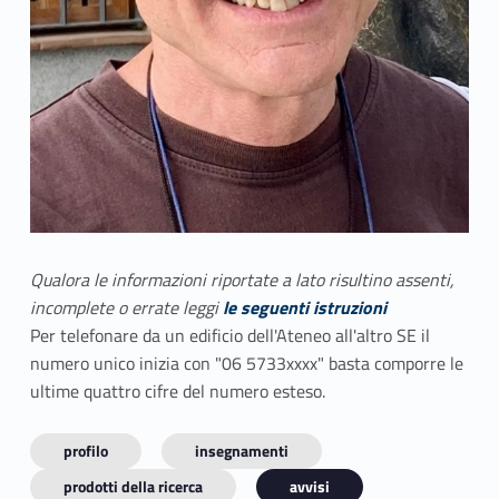
Qualora le informazioni riportate a lato risultino assenti,
incomplete o errate leggi
le seguenti istruzioni
Per telefonare da un edificio dell'Ateneo all'altro SE il
numero unico inizia con "06 5733xxxx" basta comporre le
ultime quattro cifre del numero esteso.
profilo
insegnamenti
prodotti della ricerca
avvisi