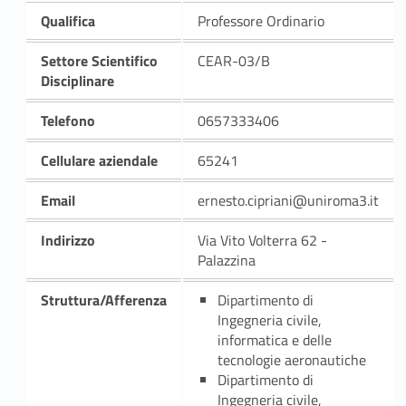
Qualifica
Professore Ordinario
Settore Scientifico
CEAR-03/B
Disciplinare
Telefono
0657333406
Cellulare aziendale
65241
Email
ernesto.cipriani@uniroma3.it
Indirizzo
Via Vito Volterra 62 -
Palazzina
Struttura/Afferenza
Dipartimento di
Ingegneria civile,
informatica e delle
tecnologie aeronautiche
Dipartimento di
Ingegneria civile,