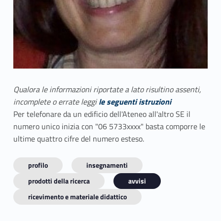
Qualora le informazioni riportate a lato risultino assenti,
incomplete o errate leggi
le seguenti istruzioni
Per telefonare da un edificio dell'Ateneo all'altro SE il
numero unico inizia con "06 5733xxxx" basta comporre le
ultime quattro cifre del numero esteso.
profilo
insegnamenti
prodotti della ricerca
avvisi
ricevimento e materiale didattico