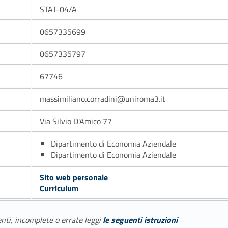
STAT-04/A
0657335699
0657335797
67746
massimiliano.corradini@uniroma3.it
Via Silvio D'Amico 77
Dipartimento di Economia Aziendale
Dipartimento di Economia Aziendale
Sito web personale
Curriculum
enti, incomplete o errate leggi
le seguenti istruzioni