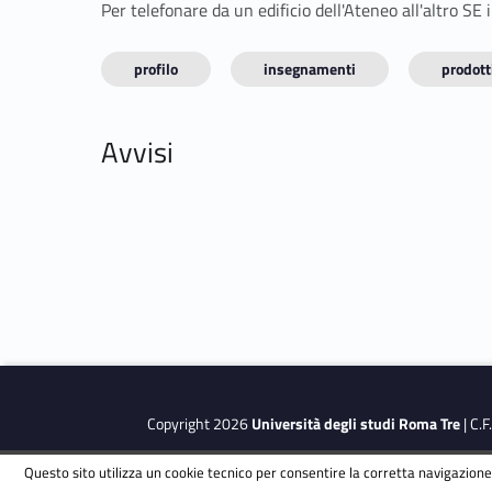
Per telefonare da un edificio dell'Ateneo all'altro S
profilo
insegnamenti
prodotti
Avvisi
Copyright 2026
Università degli studi Roma Tre
| C.
Questo sito utilizza un cookie tecnico per consentire la corretta navigazione.