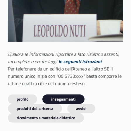
Qualora le informazioni riportate a lato risultino assenti,
incomplete o errate leggi
le seguenti istruzioni
Per telefonare da un edificio dell'Ateneo all'altro SE il
numero unico inizia con "06 5733xxxx" basta comporre le
ultime quattro cifre del numero esteso.
profilo
insegnamenti
prodotti della ricerca
avvisi
ricevimento e materiale didattico