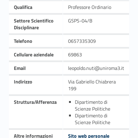
Qualifica
Professore Ordinario
Settore Scientifico
GSPS-04/B
Disciplinare
Telefono
0657335309
Cellulare aziendale
69863
Email
leopoldo.nuti@uniroma3.it
Indirizzo
Via Gabriello Chiabrera
199
Struttura/Afferenza
Dipartimento di
Scienze Politiche
Dipartimento di
Scienze Politiche
Altre informazioni
Sito web personale