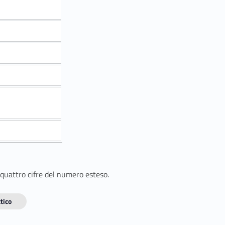
 quattro cifre del numero esteso.
tico