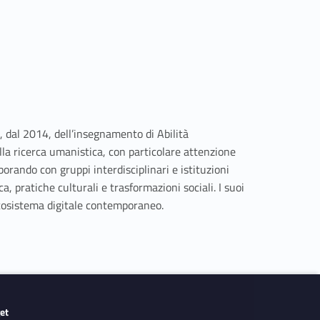
, dal 2014, dell’insegnamento di Abilità
lla ricerca umanistica, con particolare attenzione
aborando con gruppi interdisciplinari e istituzioni
a, pratiche culturali e trasformazioni sociali. I suoi
’ecosistema digitale contemporaneo.
get