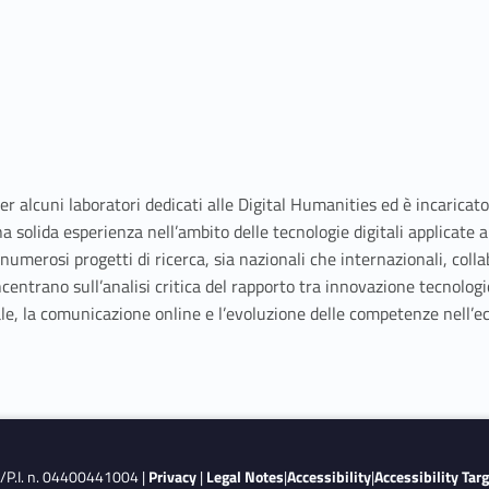
 alcuni laboratori dedicati alle Digital Humanities ed è incaricato
 solida esperienza nell’ambito delle tecnologie digitali applicate a
a numerosi progetti di ricerca, sia nazionali che internazionali, coll
centrano sull’analisi critica del rapporto tra innovazione tecnologic
itale, la comunicazione online e l’evoluzione delle competenze nell
F./P.I. n. 04400441004 |
Privacy
|
Legal Notes
|
Accessibility
|
Accessibility Tar