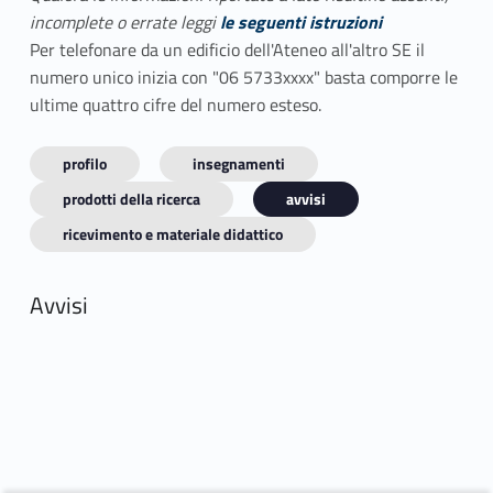
incomplete o errate leggi
le seguenti istruzioni
Per telefonare da un edificio dell'Ateneo all'altro SE il
numero unico inizia con "06 5733xxxx" basta comporre le
ultime quattro cifre del numero esteso.
profilo
insegnamenti
prodotti della ricerca
avvisi
ricevimento e materiale didattico
Avvisi