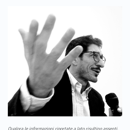
Qualora le informazioni riportate a lato risultino assenti,