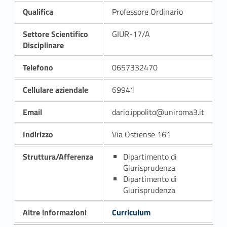
Qualifica
Professore Ordinario
Settore Scientifico
GIUR-17/A
Disciplinare
Telefono
0657332470
Cellulare aziendale
69941
Email
dario.ippolito@uniroma3.it
Indirizzo
Via Ostiense 161
Struttura/Afferenza
Dipartimento di
Giurisprudenza
Dipartimento di
Giurisprudenza
Altre informazioni
Curriculum