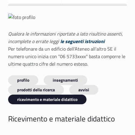
Qualora le informazioni riportate a lato risultino assenti,
incomplete o errate leggi
le seguenti istruzioni
Per telefonare da un edificio dell'Ateneo all'altro SE il
numero unico inizia con "06 5733xxxx" basta comporre le
ultime quattro cifre del numero esteso.
profilo
insegnamenti
prodotti della ricerca
avvisi
ricevimento e materiale didattico
Ricevimento e materiale didattico