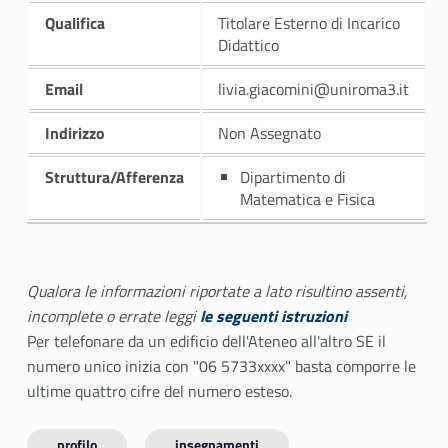
Qualifica
Titolare Esterno di Incarico
Didattico
Email
livia.giacomini@uniroma3.it
Indirizzo
Non Assegnato
Struttura/Afferenza
Dipartimento di
Matematica e Fisica
Qualora le informazioni riportate a lato risultino assenti,
incomplete o errate leggi
le seguenti istruzioni
Per telefonare da un edificio dell'Ateneo all'altro SE il
numero unico inizia con "06 5733xxxx" basta comporre le
ultime quattro cifre del numero esteso.
profilo
insegnamenti