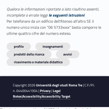
Qualora le informazioni riportate a lato risultino assenti,
incomplete o errate leggi
le seguenti istruzioni
Per telefonare da un edificio dell'Ateneo all'altro SE il
numero unico inizia con "06 5733xxxx" basta comporre le
ultime quattro cifre del numero esteso.
profilo
insegnamenti
prodotti della ricerca
avvisi
ricevimento e materiale didattico
Copyright 2026
Università degli studi Roma Tre
| C.F./P.I.
n. 04400441004 |
Privacy
|
Legal
Notes
|
Accessibility
|
Accessibility Target