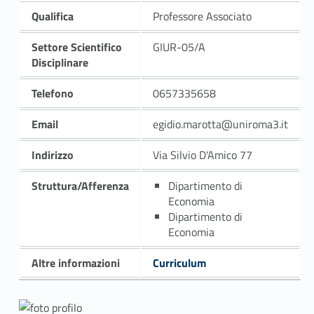
Qualifica
Professore Associato
Settore Scientifico
GIUR-05/A
Disciplinare
Telefono
0657335658
Email
egidio.marotta@uniroma3.it
Indirizzo
Via Silvio D'Amico 77
Struttura/Afferenza
Dipartimento di
Economia
Dipartimento di
Economia
Altre informazioni
Curriculum