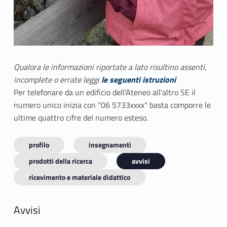
Qualora le informazioni riportate a lato risultino assenti,
incomplete o errate leggi
le seguenti istruzioni
Per telefonare da un edificio dell'Ateneo all'altro SE il
numero unico inizia con "06 5733xxxx" basta comporre le
ultime quattro cifre del numero esteso.
profilo
insegnamenti
prodotti della ricerca
avvisi
ricevimento e materiale didattico
Avvisi