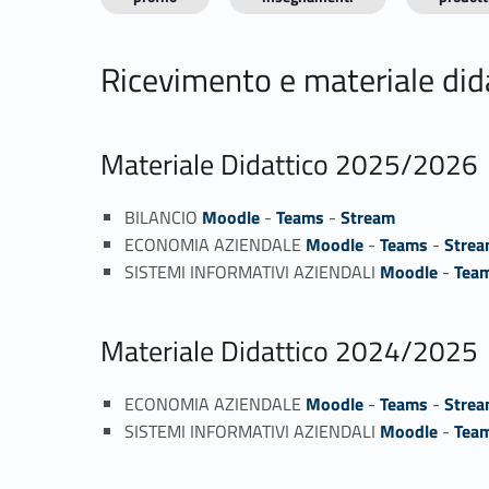
Ricevimento e materiale did
Materiale Didattico 2025/2026
BILANCIO
Moodle
-
Teams
-
Stream
ECONOMIA AZIENDALE
Moodle
-
Teams
-
Stre
SISTEMI INFORMATIVI AZIENDALI
Moodle
-
Tea
Materiale Didattico 2024/2025
ECONOMIA AZIENDALE
Moodle
-
Teams
-
Stre
SISTEMI INFORMATIVI AZIENDALI
Moodle
-
Tea