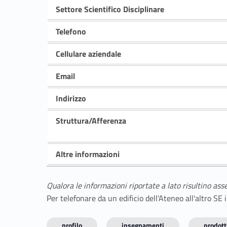
Settore Scientifico Disciplinare
Telefono
Cellulare aziendale
Email
Indirizzo
Struttura/Afferenza
Altre informazioni
Qualora le informazioni riportate a lato risultino ass
Per telefonare da un edificio dell'Ateneo all'altro S
profilo
insegnamenti
prodotti