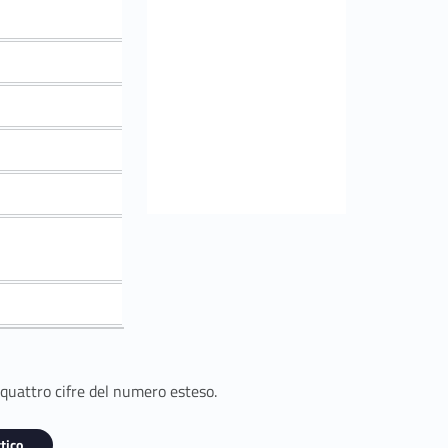
 quattro cifre del numero esteso.
tico