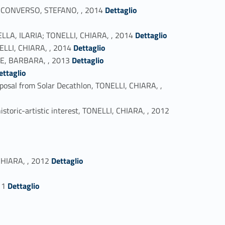
Link identifier #identifier_person_6790-26
A; CONVERSO, STEFANO, , 2014
Dettaglio
Link identifier #identifier_person_47431-28
TELLA, ILARIA; TONELLI, CHIARA, , 2014
Dettaglio
Link identifier #identifier_person_179487-29
NELLI, CHIARA, , 2014
Dettaglio
Link identifier #identifier_person_15366-30
ONE, BARBARA, , 2013
Dettaglio
492-31
ettaglio
proposal from Solar Decathlon, TONELLI, CHIARA, ,
Link identifier #identifier_person_25465-33
historic-artistic interest, TONELLI, CHIARA, , 2012
Link identifier #identifier_person_60409-36
 CHIARA, , 2012
Dettaglio
Link identifier #identifier_person_74813-38
11
Dettaglio