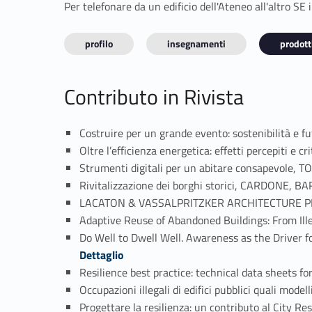
Per telefonare da un edificio dell'Ateneo all'altro S
profilo
insegnamenti
prodotti
Contributo in Rivista
Costruire per un grande evento: sostenibilità e f
Oltre l’efficienza energetica: effetti percepiti 
Strumenti digitali per un abitare consapevole
Rivitalizzazione dei borghi storici, CARDONE, 
LACATON & VASSALPRITZKER ARCHITECTURE PRIZE 
Adaptive Reuse of Abandoned Buildings: From 
Do Well to Dwell Well. Awareness as the Drive
Dettaglio
Resilience best practice: technical data sheets
Occupazioni illegali di edifici pubblici quali mo
Progettare la resilienza: un contributo al City