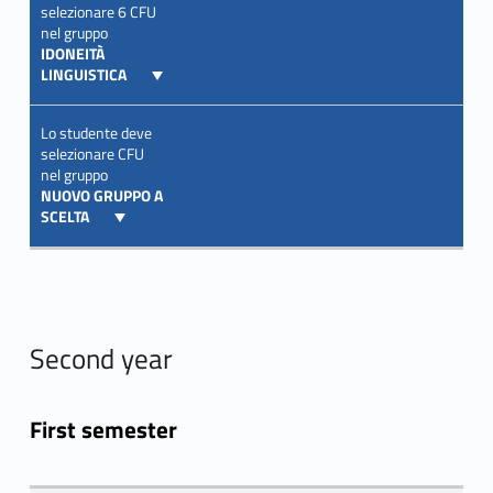
selezionare 6 CFU
nel gruppo
IDONEITÀ
LINGUISTICA
Lo studente deve
selezionare CFU
nel gruppo
NUOVO GRUPPO A
SCELTA
Second year
First semester