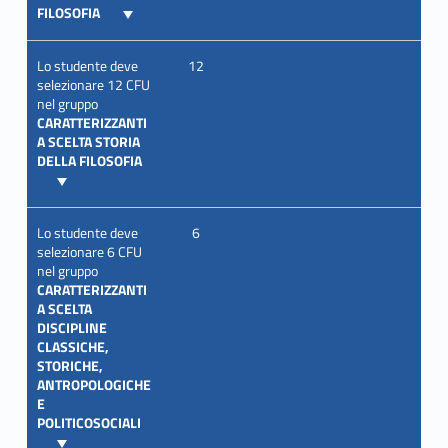
FILOSOFIA
Lo studente deve
12
selezionare 12 CFU
nel gruppo
CARATTERIZZANTI
A SCELTA STORIA
DELLA FILOSOFIA
Lo studente deve
6
selezionare 6 CFU
nel gruppo
CARATTERIZZANTI
A SCELTA
DISCIPLINE
CLASSICHE,
STORICHE,
ANTROPOLOGICHE
E
POLITICOSOCIALI