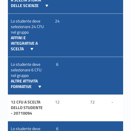
DELLE SCIENZE
Lo studente deve
24
selezionare 24 CFU
nel gruppo
AFFINI E
INTEGRATIVE A
SCELTA
Lo studente deve
6
selezionare 6 CFU
nel gruppo
ALTRE ATTIVITA
FORMATIVE
12 CFU A SCELTA
12
72
-
ITA
DELLO STUDENTE
- 20710094
Lo studente deve
6