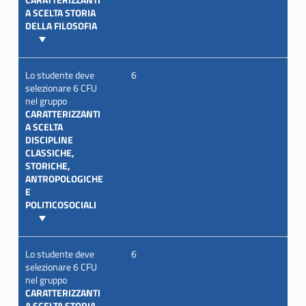
A SCELTA STORIA
DELLA FILOSOFIA
Lo studente deve
6
selezionare 6 CFU
nel gruppo
CARATTERIZZANTI
A SCELTA
DISCIPLINE
CLASSICHE,
STORICHE,
ANTROPOLOGICHE
E
POLITICOSOCIALI
Lo studente deve
6
selezionare 6 CFU
nel gruppo
CARATTERIZZANTI
A SCELTA STORIA