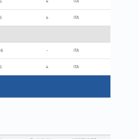
6
4
ITA
6
4
ITA
26
-
ITA
6
4
ITA