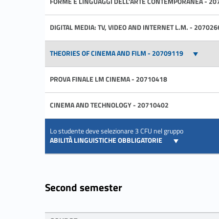
FORME E LINGUAGGI DELL’ARTE CONTEMPORANEA - 20
DIGITAL MEDIA: TV, VIDEO AND INTERNET L.M. - 207026
THEORIES OF CINEMA AND FILM - 20709119
PROVA FINALE LM CINEMA - 20710418
CINEMA AND TECHNOLOGY - 20710402
Lo studente deve selezionare 3 CFU nel gruppo
ABILITÀ LINGUISTICHE OBBLIGATORIE
Second semester