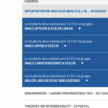
COURSE
INTERPRETATION AND FILM ANALYSIS L.M. - 20702659
Lo studente deve selezionare 12 CFU nel gruppo
IMACS ATTIVITA A SCELTA LIBERA
Lo studente deve selezionare 12 CFU nel gruppo
IMACS AFFINI A SCELTA
Lo studente deve selezionare 6 CFU nel gruppo
IMACS CARATTERIZZANTI A SCELTA
Lo studente deve selezionare 3 CFU nel gruppo
ABILITÀ LINGUISTICHE OBBLIGATORIE
MINIMEMOIRE - LAVORO PREPARATORIO TESI - 207102
THEORIES ON INTERMEDIALITY - 20709144