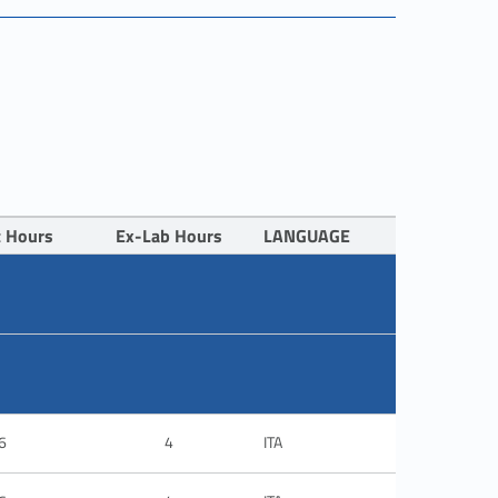
t Hours
Ex-Lab Hours
LANGUAGE
6
4
ITA