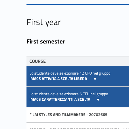
First year
First semester
COURSE
Lo studente deve selezionare 12 CFU nel gruppo
IMACS ATTIVITA A SCELTA LIBERA
Lo studente deve selezionare 6 CFU nel gruppo
IMACS CARATTERIZZANTI A SCELTA
FILM STYLES AND FILMMAKERS - 20702665