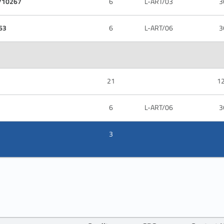
710267
6
L-ART/03
3
63
6
L-ART/06
3
21
1
6
L-ART/06
3
3