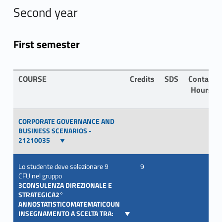
Second year
First semester
COURSE
Credits
SDS
Contact
Hours
CORPORATE GOVERNANCE AND
BUSINESS SCENARIOS -
21210035
Lo studente deve selezionare 9
9
CFU nel gruppo
3CONSULENZA DIREZIONALE E
STRATEGICA2°
ANNOSTATISTICOMATEMATICOUN
INSEGNAMENTO A SCELTA TRA: