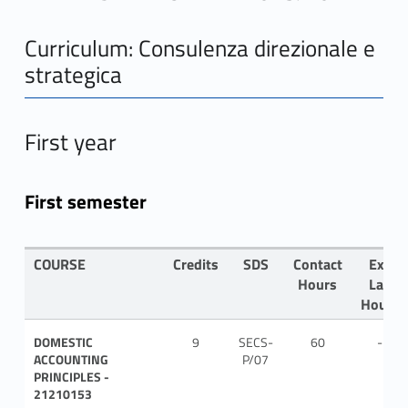
Curriculum: Consulenza direzionale e
strategica
First year
First semester
COURSE
Credits
SDS
Contact
Ex-
Hours
Lab
Hours
DOMESTIC
9
SECS-
60
-
ACCOUNTING
P/07
PRINCIPLES -
21210153