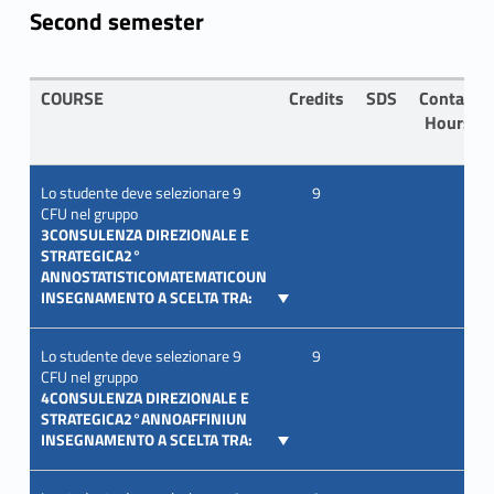
Second semester
COURSE
Credits
SDS
Contact
Hours
Lo studente deve selezionare 9
9
CFU nel gruppo
3CONSULENZA DIREZIONALE E
STRATEGICA2°
ANNOSTATISTICOMATEMATICOUN
INSEGNAMENTO A SCELTA TRA:
Lo studente deve selezionare 9
9
CFU nel gruppo
4CONSULENZA DIREZIONALE E
STRATEGICA2°ANNOAFFINIUN
INSEGNAMENTO A SCELTA TRA: