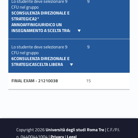
Lo studente deve selezionare 9
9
CFU nel gruppo
5CONSULENZA DIREZIONALE E
STRATEGICA2°
ANNOAFFINIGIURIDICO UN
INSEGNAMENTO A SCELTA TRA:
Lo studente deve selezionare 9
9
CFU nel gruppo
6CONSULENZA DIREZIONALE E
STRATEGICASCELTA LIBERA
FINAL EXAM - 21210038
15
Copyright 2026
Università degli studi Roma Tre
| C.F./P.I.
n. 04400441004 |
Privacy
|
Legal