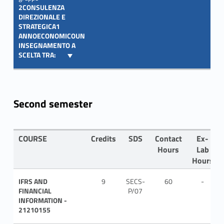
2CONSULENZA
DIREZIONALE E
STRATEGICA1
ANNOECONOMICOUN
INSEGNAMENTO A
SCELTA TRA:
Second semester
COURSE
Credits
SDS
Contact
Ex-
Hours
Lab
Hours
IFRS AND
9
SECS-
60
-
FINANCIAL
P/07
INFORMATION -
21210155