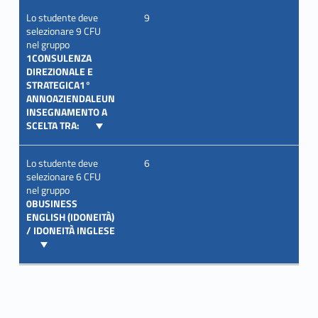
Lo studente deve
9
selezionare 9 CFU
nel gruppo
1CONSULENZA
DIREZIONALE E
STRATEGICA1°
ANNOAZIENDALEUN
INSEGNAMENTO A
SCELTA TRA:
Lo studente deve
6
selezionare 6 CFU
nel gruppo
0BUSINESS
ENGLISH (IDONEITÀ)
/ IDONEITÀ INGLESE