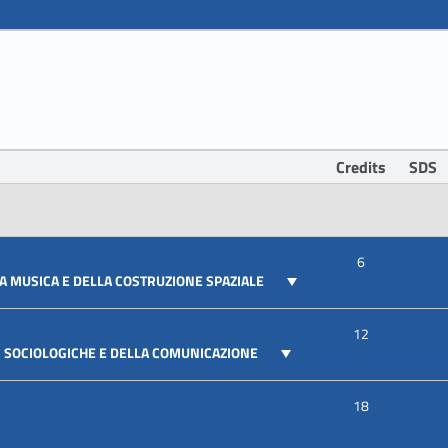
Credits
SDS
6
LA MUSICA E DELLA COSTRUZIONE SPAZIALE
12
E, SOCIOLOGICHE E DELLA COMUNICAZIONE
18