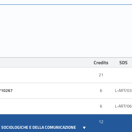
Credits
SDS
21
710267
6
L-ART/03
6
L-ART/06
12
E, SOCIOLOGICHE E DELLA COMUNICAZIONE