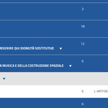
3
18
12
 INSERIRE QUI IDONEITÀ SOSTITUTIVE
6
LA MUSICA E DELLA COSTRUZIONE SPAZIALE
6
L-ART/06
6