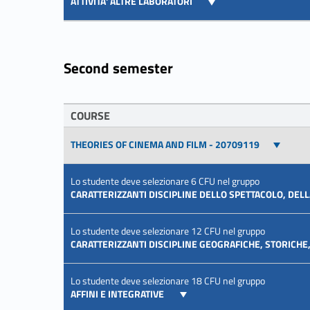
ATTIVITA' ALTRE LABORATORI
Second semester
COURSE
THEORIES OF CINEMA AND FILM - 20709119
Lo studente deve selezionare 6 CFU nel gruppo
CARATTERIZZANTI DISCIPLINE DELLO SPETTACOLO, DEL
Lo studente deve selezionare 12 CFU nel gruppo
CARATTERIZZANTI DISCIPLINE GEOGRAFICHE, STORICH
Lo studente deve selezionare 18 CFU nel gruppo
AFFINI E INTEGRATIVE