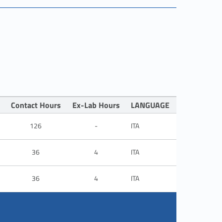
Contact Hours
Ex-Lab Hours
LANGUAGE
126
-
ITA
36
4
ITA
36
4
ITA