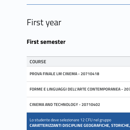
First year
First semester
COURSE
PROVA FINALE LM CINEMA - 20710418
FORME E LINGUAGGI DELL’ARTE CONTEMPORANEA - 20
CINEMA AND TECHNOLOGY - 20710402
Lo studente deve selezionare 12 CFU nel gruppo
CARATTERIZZANTI DISCIPLINE GEOGRAFICHE, STORICH