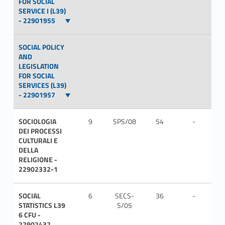
FOR SOCIAL
SERVICE I (L39)
- 22901955
SOCIAL POLICY
AND
LEGISLATION
FOR SOCIAL
SERVICES (L39)
- 22901957
SOCIOLOGIA
9
SPS/08
54
-
ITA
DEI PROCESSI
CULTURALI E
DELLA
RELIGIONE -
22902332-1
SOCIAL
6
SECS-
36
-
ITA
STATISTICS L39
S/05
6 CFU -
22902432