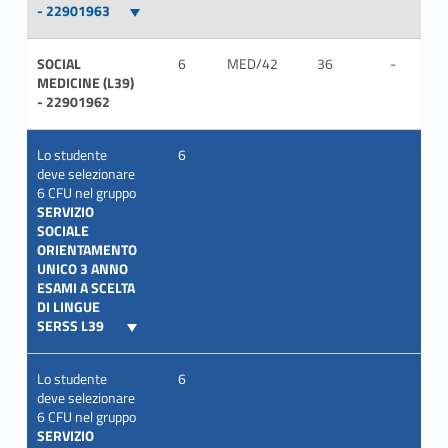
- 22901963
SOCIAL
6
MED/42
36
-
IT
MEDICINE (L39)
- 22901962
Lo studente
6
deve selezionare
6 CFU nel gruppo
SERVIZIO
SOCIALE
ORIENTAMENTO
UNICO 3 ANNO
ESAMI A SCELTA
DI LINGUE
SERSS L39
Lo studente
6
deve selezionare
6 CFU nel gruppo
SERVIZIO