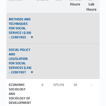
Hours
Lab
Hours
METHODS AND
TECHNIQUES
FOR SOCIAL
SERVICE I (L39)
- 22901955
SOCIAL POLICY
AND
LEGISLATION
FOR SOCIAL
SERVICES (L39)
- 22901957
ECONOMIC
6
SPS/09
36
-
ITA
SOCIOLOGY
AND
SOCIOLOGY OF
DEVELOPMENT