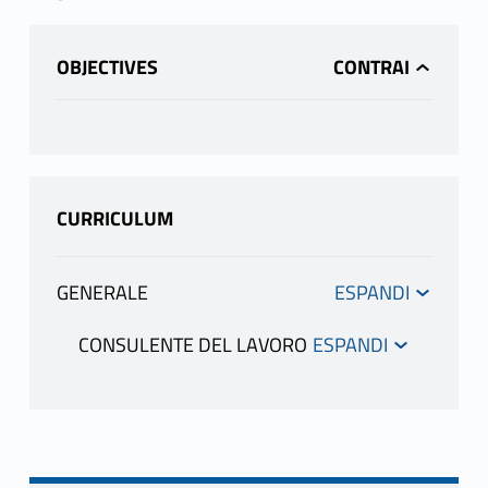
OBJECTIVES
CURRICULUM
GENERALE
INFORMATION
CONSULENTE DEL LAVORO
INFORMATION
LEPORE ALBERTO