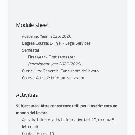
teacher profile
teaching materials
Module sheet
Academic Year : 2025/2026
Degree Course: L-14 R - Legal Services
Semester:
First year - First semester
(enrollment year 2025/2026)
Curriculum: Generale; Consulente del lavoro
Course: Attività: Infortuni sul lavoro
Activities
Subject area: Altre conoscenze utili per l'inserimento nel
mondo del lavoro
Activity: Ulteriori attività formative (art.10, comma 5,
lettera d)
Contact Hours: 10