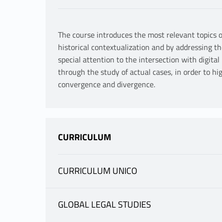
The course introduces the most relevant topics o
historical contextualization and by addressing t
special attention to the intersection with digital
through the study of actual cases, in order to h
convergence and divergence.
CURRICULUM
CURRICULUM UNICO
INFORMATION
GLOBAL LEGAL STUDIES