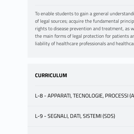
To enable students to gain a general understandi
of legal sources; acquire the fundamental principl
rights to disease prevention and treatment, as w
the main forms of legal protection for patients an
liability of healthcare professionals and healthca
CURRICULUM
L-8 - APPARATI, TECNOLOGIE, PROCESSI (A
INFORMATION
L-9 - SEGNALI, DATI, SISTEMI (SDS)
INFORMATION
PISTORIO GIOVANNA