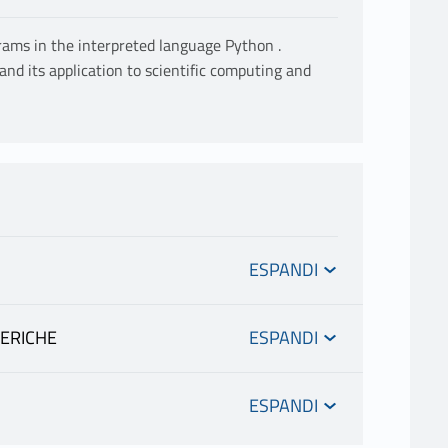
rams in the interpreted language Python .
nd its application to scientific computing and
MERICHE