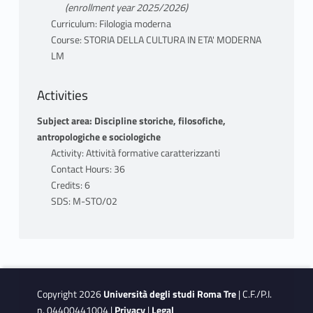
(enrollment year 2025/2026)
Curriculum: Filologia moderna
Course: STORIA DELLA CULTURA IN ETA' MODERNA
LM
Activities
Subject area: Discipline storiche, filosofiche,
antropologiche e sociologiche
Activity: Attività formative caratterizzanti
Contact Hours: 36
Credits: 6
SDS: M-STO/02
Copyright 2026
Università degli studi Roma Tre
| C.F./P.I.
n. 04400441004 |
Privacy
|
Legal