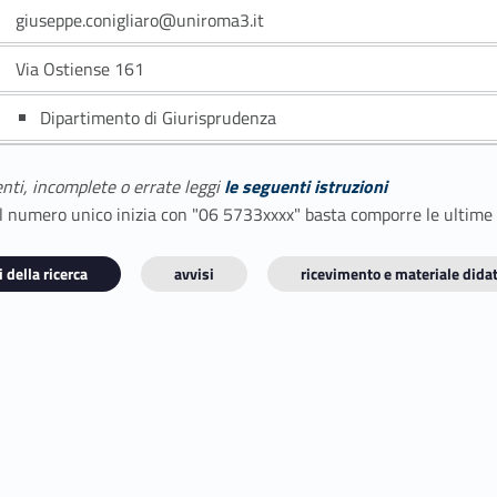
giuseppe.conigliaro@uniroma3.it
Via Ostiense 161
Dipartimento di Giurisprudenza
enti, incomplete o errate leggi
le seguenti istruzioni
E il numero unico inizia con "06 5733xxxx" basta comporre le ultime
 della ricerca
avvisi
ricevimento e materiale didat